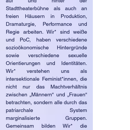
auf und hinter der
Stadttheaterbühne als auch an
freien Häusern in Produktion,
Dramaturgie, Performance und
Regie arbeiten. Wir* sind weiße
und PoC, haben verschiedene
sozioökonomische Hintergründe
sowie verschiedene sexuelle
Orientierungen und Identitäten.
Wir* verstehen uns als
intersektionale Feminist*innen, die
nicht nur das Machtverhältnis
zwischen „Männern“ und „Frauen“
betrachten, sondern alle durch das
patriarchale System
marginalisierte Gruppen.
Gemeinsam bilden Wir* die