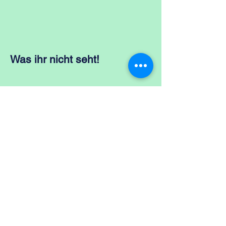
Was ihr nicht seht!
ZURÜCK
ZU
KATEGORIEN