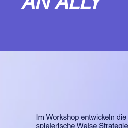
AN ALLY
Im Workshop entwickeln die 
spielerische Weise Strategi