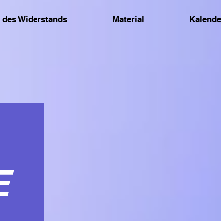
 des Widerstands
Material
Kalende
E