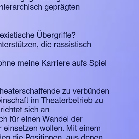
 hierarchisch geprägten
xistische Übergriffe?
terstützen, die rassistisch
ohne meine Karriere aufs Spiel
Theaterschaffende zu verbünden
schaft im Theaterbetrieb zu
ichtet sich an
ch für einen Wandel der
einsetzen wollen. Mit einem
den die Positionen, aus denen