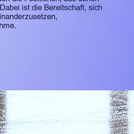
Dabei ist die Bereitschaft, sich
einanderzusetzen,
ahme.