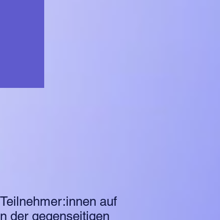
Teilnehmer:innen auf
en der gegenseitigen