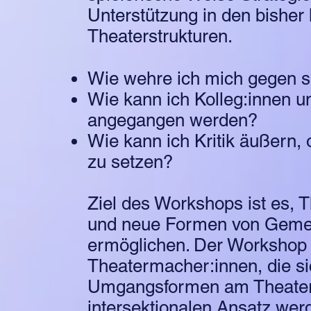
Unterstützung in den bisher
Theaterstrukturen.
Wie wehre ich mich gegen se
Wie kann ich Kolleg:innen un
angegangen werden?
Wie kann ich Kritik äußern, 
zu setzen?
Ziel des Workshops ist es, 
und neue Formen von Gemein
ermöglichen. Der Workshop r
Theatermacher:innen, die si
Umgangsformen am Theater 
intersektionalen Ansatz wer